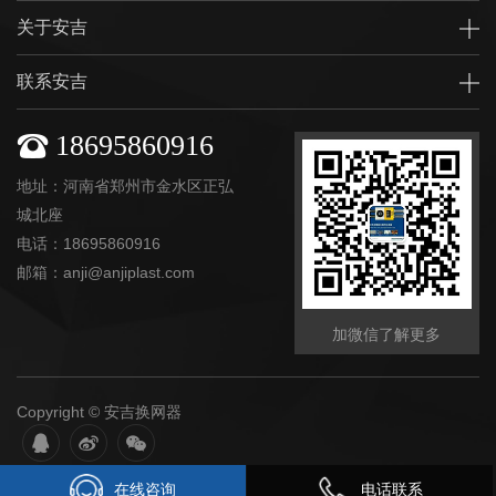
关于安吉
联系安吉
18695860916
地址：河南省郑州市金水区正弘
城北座
电话：18695860916
邮箱：anji@anjiplast.com
加微信了解更多
Copyright © 安吉换网器
在线咨询
电话联系