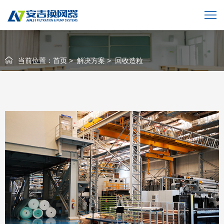
当前位置：
首页
>
解决方案
>
回收造粒