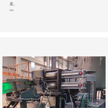
案。
>>