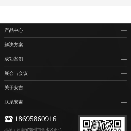
产品中心
解决方案
成功案例
展会与会议
关于安吉
联系安吉
18695860916
地址：河南省郑州市金水区正弘