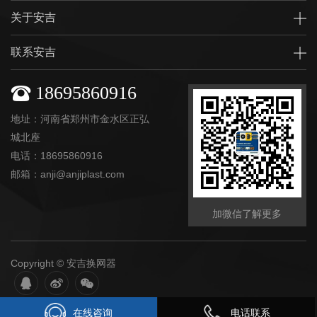
关于安吉
联系安吉
18695860916
地址：河南省郑州市金水区正弘
城北座
电话：18695860916
邮箱：anji@anjiplast.com
加微信了解更多
Copyright © 安吉换网器
在线咨询
电话联系